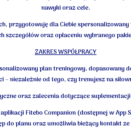
nawyki oraz cele.
ch, przygotowuję dla Ciebie spersonalizowany 
ch
szczegółów oraz opłaceniu wybranego paki
ZAKRES WSPÓŁPRACY
sonalizowany plan treningowy, dopasowany d
i – niezależnie od tego, czy trenujesz na siłow
czne oraz zalecenia dotyczące suplementacji,
likacji Fitebo Companion (dostępnej w App Sto
ęp do planu oraz umożliwia bieżący kontakt ze