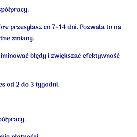
spółpracy.
re przesyłasz co 7–14 dni.
Pozwala to na
dne zmiany.
eliminować błędy i zwiększać efektywność
s od 2 do 3 tygodni.
półpracy.