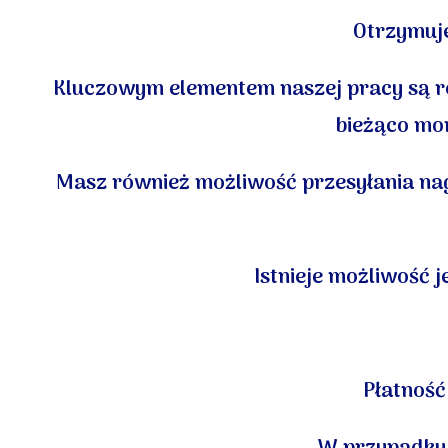
Otrzymuje
Kluczowym elementem naszej pracy są reg
bieżąco mo
Masz również możliwość
przesyłania na
Istnieje możliwość
j
Płatność