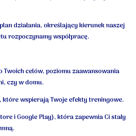
plan działania, określający kierunek naszej
etu rozpoczynamy współpracę.
o Twoich celów, poziomu zaawansowania
ni, czy w domu.
 które wspierają Twoje efekty treningowe.
re i Google Play), która zapewnia Ci stały
 mną.