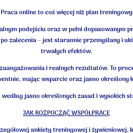
Praca online to coś więcej niż plan treningowy
lnym podejściu oraz w pełni dopasowanym proc
o zalecenia – jest starannie przemyślany i u
trwałych efektów.
 zaangażowania i realnych rezultatów. To proce
entnie, mając wsparcie oraz jasno określony k
 według jasno określonych zasad i wysokich s
JAK ROZPOCZĄĆ WSPÓŁPRACĘ
zegółowej ankiety treningowej i żywieniowej, k