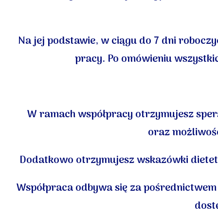
Na jej podstawie, w ciągu do 7 dni roboczy
pracy. Po omówieniu wszystki
W ramach współpracy otrzymujesz sper
oraz możliwośc
Dodatkowo otrzymujesz wskazówki dietety
Współpraca odbywa się za pośrednictwem ap
dost