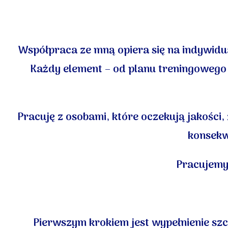
Współpraca ze mną opiera się na indywidua
Każdy element – od planu treningowego p
Pracuję z osobami, które oczekują jakości,
konsekw
Pracujemy
Pierwszym krokiem jest wypełnienie szc