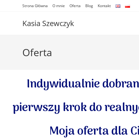
Strona Główna
O mnie
Oferta
Blog
Kontakt
Kasia Szewczyk
Oferta
Indywidualnie dobran
pierwszy krok do realny
Moja oferta dla C