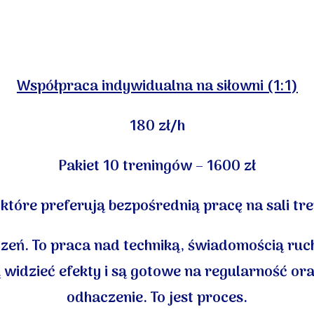
Współpraca indywidualna na siłowni (1:1)
180 zł/h
Pakiet 10 treningów – 1600 zł
 które preferują bezpośrednią pracę na sali tr
iczeń. To praca nad techniką, świadomością ruc
ą widzieć efekty i są gotowe na regularność ora
odhaczenie. To jest proces.