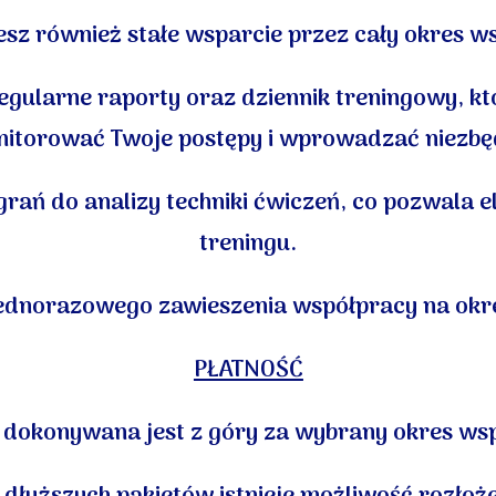
sz również stałe wsparcie przez cały okres w
ularne raporty oraz dziennik treningowy, któ
nitorować Twoje postępy i wprowadzać niezbę
grań do analizy techniki ćwiczeń, co pozwala 
treningu.
ednorazowego zawieszenia współpracy na okre
PŁATNOŚĆ
 dokonywana jest z góry za wybrany okres ws