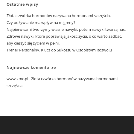
Ostatnie wpisy
Złota czwórka hormonów nazywana hormonami szczęścia.
Czy odżywianie ma wpływ na migreny?
Najpierw sami tworzymy własne nawyki, potem nawyki tworzą nas.
Zdrowe nawyki, które poprawiają jakość życia, o co warto zadbać,
aby cieszyć się życiem w pełni.
Trener Personalny. Klucz do Sukcesu w Osobistym Rozwoju
Najnowsze komentarze
www.xmc.pl
-
Złota czwórka hormonów nazywana hormonami
szczęścia.