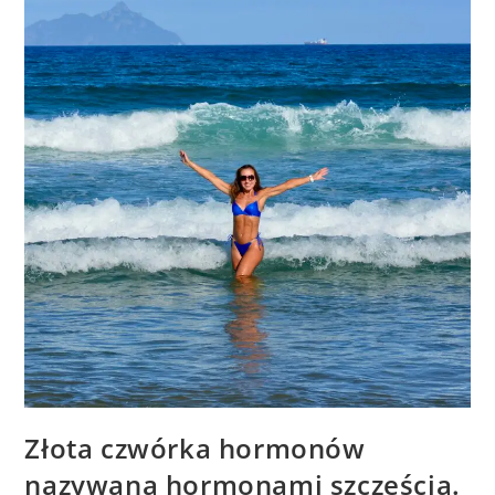
Złota czwórka hormonów
nazywana hormonami szczęścia.